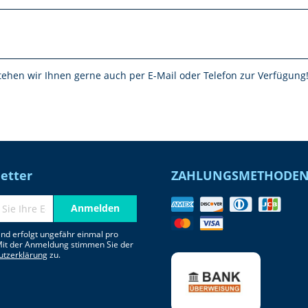
stehen wir Ihnen gerne auch per E-Mail oder Telefon zur Verfügung
etter
ZAHLUNGSMETHODE
Anmelden
nd erfolgt ungefähr einmal pro
Mit der Anmeldung stimmen Sie der
utzerklärung
zu.