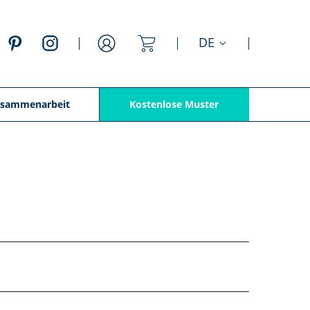
Mein Warenkorb
DE
Anmelden
sammenarbeit
Kostenlose Muster