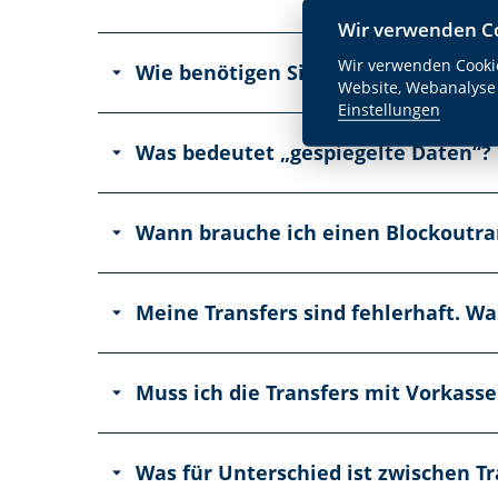
Wir verwenden C
Wir verwenden Cookie
Wie benötigen Sie die Druckdaten?
Website, Webanalyse
Einstellungen
Was bedeutet „gespiegelte Daten“?
Wann brauche ich einen Blockoutra
Meine Transfers sind fehlerhaft. W
Muss ich die Transfers mit Vorkass
Was für Unterschied ist zwischen Tr