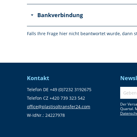
Bankverbindung
Falls Ihre Frage hier nicht beantwortet wurde, dann 
Kontakt
Newsl
Telefon DE +49 (0)7232 3192675
Telefon CZ +420 739 323 542
Der Versa
office@plastisoltransfer24.com
Quartal. 
Datensch
W-IdNr.: 24227978