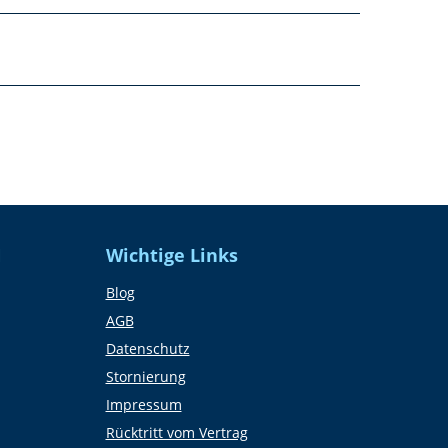
!
N
Wichtige Links
Blog
AGB
Datenschutz
Stornierung
Impressum
Rücktritt vom Vertrag