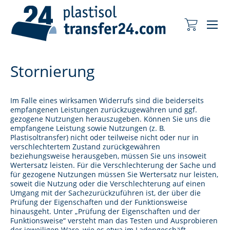
Me
Mein Wa
Stornierung
Im Falle eines wirksamen Widerrufs sind die beiderseits
empfangenen Leistungen zurückzugewähren und ggf.
gezogene Nutzungen herauszugeben. Können Sie uns die
empfangene Leistung sowie Nutzungen (z. B.
Plastisoltransfer) nicht oder teilweise nicht oder nur in
verschlechtertem Zustand zurückgewähren
beziehungsweise herausgeben, müssen Sie uns insoweit
Wertersatz leisten. Für die Verschlechterung der Sache und
für gezogene Nutzungen müssen Sie Wertersatz nur leisten,
soweit die Nutzung oder die Verschlechterung auf einen
Umgang mit der Sachezurückzuführen ist, der über die
Prüfung der Eigenschaften und der Funktionsweise
hinausgeht. Unter „Prüfung der Eigenschaften und der
Funktionsweise“ versteht man das Testen und Ausprobieren
der jeweiligen Ware, wie es etwa im Ladengeschäft