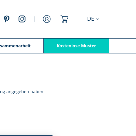
Mein Warenkorb
DE
Anmelden
sammenarbeit
Kostenlose Muster
llung angegeben haben.