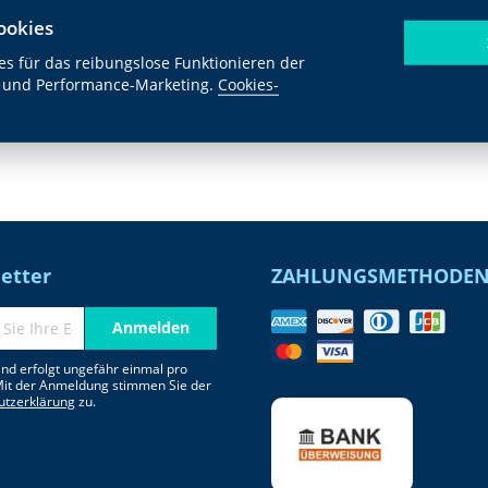
ookies
s für das reibungslose Funktionieren der
 und Performance-Marketing.
Cookies-
etter
ZAHLUNGSMETHODE
Anmelden
nd erfolgt ungefähr einmal pro
Mit der Anmeldung stimmen Sie der
utzerklärung
zu.