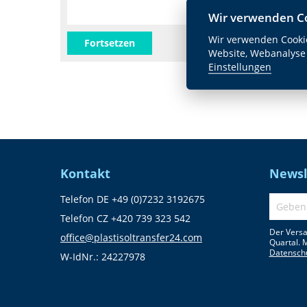
Wir verwenden C
Wir verwenden Cookie
Fortsetzen
Website, Webanalyse
Einstellungen
Kontakt
Newsl
Telefon DE +49 (0)7232 3192675
Telefon CZ +420 739 323 542
Der Versa
office@plastisoltransfer24.com
Quartal. 
Datensch
W-IdNr.: 24227978