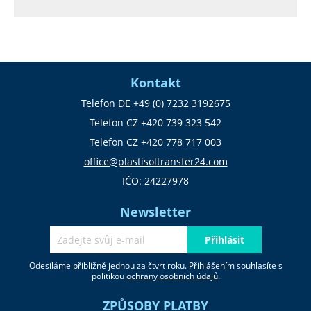
Kontakt
Telefon DE +49 (0) 7232 3192675
Telefon CZ +420 739 323 542
Telefon CZ +420 778 717 003
office@plastisoltransfer24.com
IČO: 24227978
Newsletter
Přihlásit
Odesíláme přibližně jednou za čtvrt roku. Přihlášením souhlasíte s
politikou
ochrany osobních údajů
.
ZPŮSOBY PLATBY